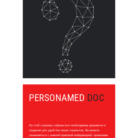
PERSONAMED
DOC
На этой странице собраны все необходимые документы и
сведения для удобства наших пациентов. Вы можете
ознакомиться с важной правовой информацией, правилами