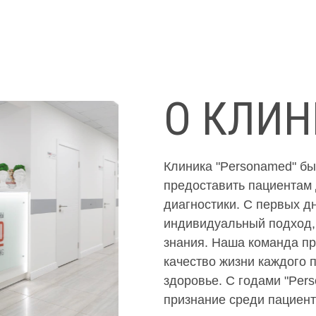
О КЛИН
Клиника "Personamed" бы
предоставить пациентам 
диагностики. С первых д
индивидуальный подход,
знания. Наша команда п
качество жизни каждого 
здоровье. С годами "Per
признание среди пациент