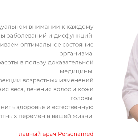
дуальном внимании к каждому
ы заболеваний и дисфункций,
живаем оптимальное состояние
организма.
асоты в пользу доказательной
медицины.
рекции возрастных изменений
ия веса, лечения волос и кожи
головы.
анить здоровье и естественную
ятных перемен в вашей жизни.
главный врач Personamed