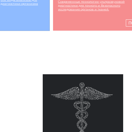
Современные технологии ультразвуковой
диагностики организма
диагностики для точного и безопасного
исследования органов и тканей.
П