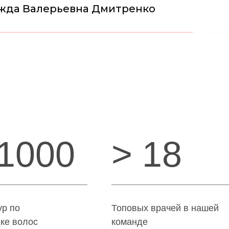
жда Валерьевна Дмитренко
 1000
> 18
р по
Топовых врачей в нашей
ке волос
команде