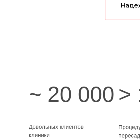
Наде
~ 20 000
>
Довольных клиентов
Процеду
клиники
пересад