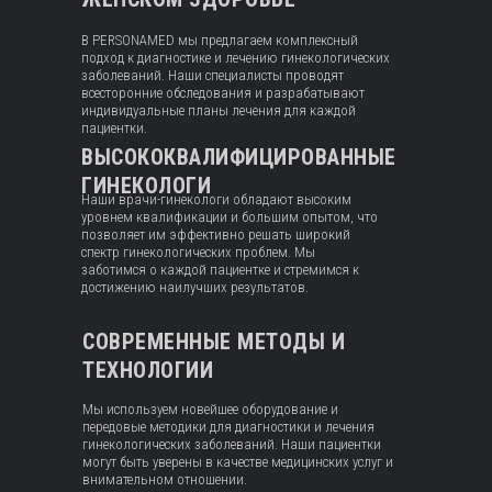
В PERSONAMED мы предлагаем комплексный
подход к диагностике и лечению гинекологических
заболеваний. Наши специалисты проводят
всесторонние обследования и разрабатывают
индивидуальные планы лечения для каждой
пациентки.
ВЫСОКОКВАЛИФИЦИРОВАННЫЕ
ГИНЕКОЛОГИ
Наши врачи-гинекологи обладают высоким
уровнем квалификации и большим опытом, что
позволяет им эффективно решать широкий
спектр гинекологических проблем. Мы
заботимся о каждой пациентке и стремимся к
достижению наилучших результатов.
СОВРЕМЕННЫЕ МЕТОДЫ И
ТЕХНОЛОГИИ
Мы используем новейшее оборудование и
передовые методики для диагностики и лечения
гинекологических заболеваний. Наши пациентки
могут быть уверены в качестве медицинских услуг и
внимательном отношении.