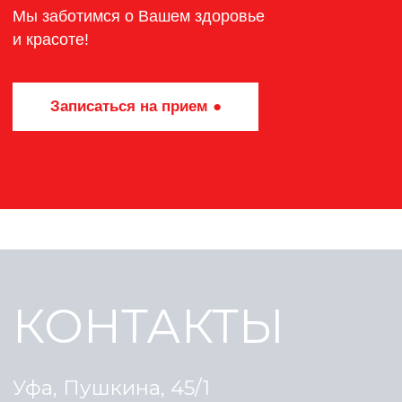
Уфа, Пушкина, 45/1
+7 (347) 24 66 100
Специалисты клиники
Правовая информация
Пациенту
Стоимость услуг
О клинике
Блог