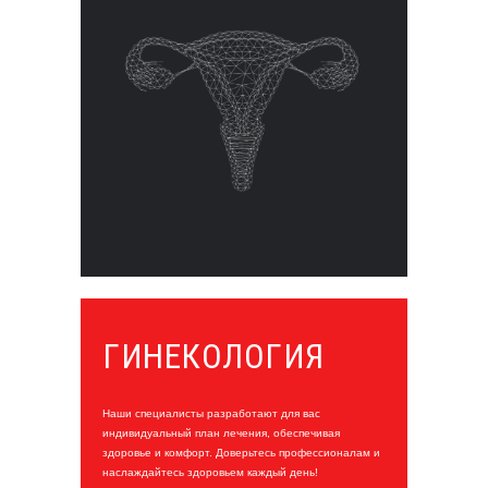
ГИНЕКОЛОГИЯ
Наши специалисты разработают для вас
индивидуальный план лечения, обеспечивая
здоровье и комфорт. Доверьтесь профессионалам и
наслаждайтесь здоровьем каждый день!